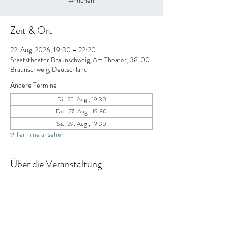
Ännchen
Zeit & Ort
22. Aug. 2026, 19:30 – 22:20
Staatstheater Braunschweig, Am Theater, 38100
Braunschweig, Deutschland
Andere Termine
Di., 25. Aug., 19:30
Do., 27. Aug., 19:30
Sa., 29. Aug., 19:30
9 Termine ansehen
Über die Veranstaltung
https://staatstheater-
braunschweig.de/produktion/der-freischuetz