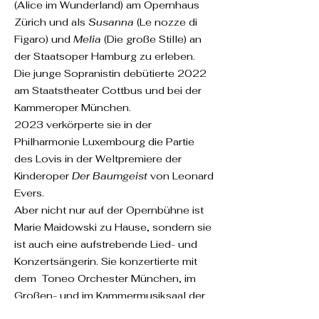
(Alice im Wunderland) am Opernhaus
Zürich und als
Susanna
(Le nozze di
Figaro) und
Melia
(Die große Stille) an
der Staatsoper Hamburg zu erleben.
Die junge Sopranistin
debütierte 2022
am Staatstheater
Cottbus und bei
der
Kammeroper München.
2023
verkörperte sie in der
Philharmonie Luxembourg die Partie
des Lovis in der
Weltpremiere der
Kinderoper
Der Baumgeist
von Leonard
Evers.
Aber nicht nur auf der Opernbühne ist
Marie Maidowski zu Hause, sondern sie
ist auch
eine aufstrebende Lied- und
Konzertsängerin. Sie konzertierte mit
dem
Toneo Orchester
München, im
Großen- und im Kammermusiksaal der
Elbphilharmonie und bei